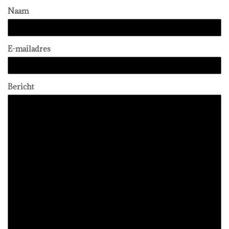
Naam
E-mailadres
Bericht