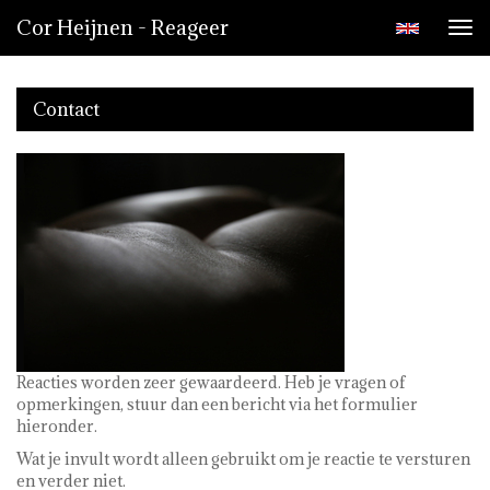
Cor Heijnen - Reageer
Tog
nav
Contact
Reacties worden zeer gewaardeerd. Heb je vragen of
opmerkingen, stuur dan een bericht via het formulier
hieronder.
Wat je invult wordt alleen gebruikt om je reactie te versturen
en verder niet.