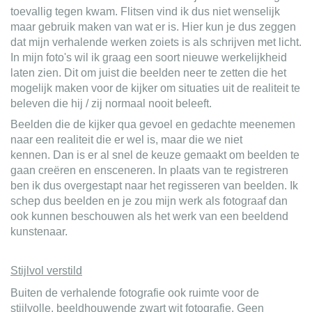
toevallig tegen kwam. Flitsen vind ik dus niet wenselijk
maar gebruik maken van wat er is. Hier kun je dus zeggen
dat mijn verhalende werken zoiets is als schrijven met licht.
In mijn foto's wil ik graag een soort nieuwe werkelijkheid
laten zien. Dit om juist die beelden neer te zetten die het
mogelijk maken voor de kijker om situaties uit de realiteit te
beleven die hij / zij normaal nooit beleeft.
Beelden die de kijker qua gevoel en gedachte meenemen
naar een realiteit die er wel is, maar die we niet
kennen. Dan is er al snel de keuze gemaakt om beelden te
gaan creëren en ensceneren. In plaats van te registreren
ben ik dus overgestapt naar het regisseren van beelden. Ik
schep dus beelden en je zou mijn werk als fotograaf dan
ook kunnen beschouwen als het werk van een beeldend
kunstenaar.
Stijlvol verstild
Buiten de verhalende fotografie ook ruimte voor de
stijlvolle, beeldhouwende zwart wit fotografie. Geen