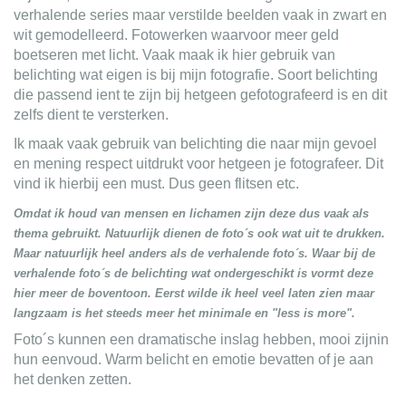
verhalende series maar verstilde beelden vaak in zwart en
wit gemodelleerd. Fotowerken waarvoor meer geld
boetseren met licht. Vaak maak ik hier gebruik van
belichting wat eigen is bij mijn fotografie. Soort belichting
die passend ient te zijn bij hetgeen gefotografeerd is en dit
zelfs dient te versterken.
Ik maak vaak gebruik van belichting die naar mijn gevoel
en mening respect uitdrukt voor hetgeen je fotografeer. Dit
vind ik hierbij een must. Dus geen flitsen etc.
Omdat ik houd van mensen en lichamen zijn deze dus vaak als
thema gebruikt. Natuurlijk dienen de foto´s ook wat uit te drukken.
Maar natuurlijk heel anders als de verhalende foto´s. Waar bij de
verhalende foto´s de belichting wat ondergeschikt is vormt deze
hier meer de boventoon. Eerst wilde ik heel veel laten zien maar
langzaam is het steeds meer het minimale en "less is more".
Foto´s kunnen een dramatische inslag hebben, mooi zijnin
hun eenvoud. Warm belicht en emotie bevatten of je aan
het denken zetten.