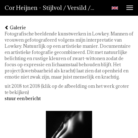
Cor Heijnen - Stijlvol / Versild / Lowkey - Vulnerable (kwetsbaar)
Tog
nav
Galerie
Fotografische beeldende kunstwerken in Lowkey. Mannen of
vrouwen gefotografeerd volgens mijn interpretatie van
Lowkey. Natuurlijk op een artistieke manier. Documentaire
en artistieke fotografie gecombineerd. Dit met natuurlijke
belichting en rustige kleuren of zwart-wittonen zodat de
focus op expressie en lichaamstaal behouden blijft. Het
project (kwetsbaarheid als kracht) laat zien dat openheid en
emotie niet zwak zijn, maar juist menselijk en krachtig.
uit 2018 tot 2018
(klik op de afbeelding om het werk groter
te bekijken)
stuur een bericht