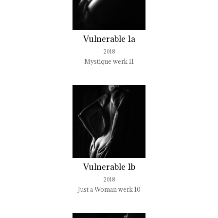
Vulnerable 1a
2018
Mystique werk 11
Vulnerable 1b
2018
Just a Woman werk 10