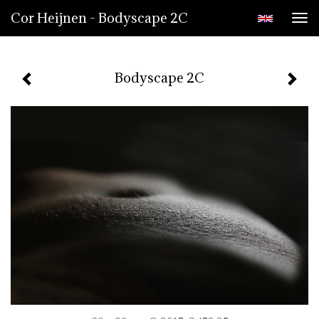
Cor Heijnen - Bodyscape 2C
Tog
nav
Bodyscape 2C