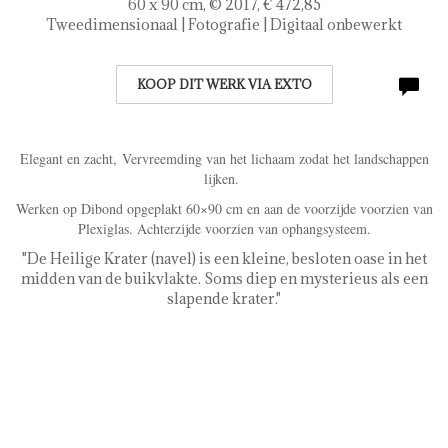
60 x 90 cm, © 2017, € 472,85
Tweedimensionaal | Fotografie | Digitaal onbewerkt
KOOP DIT WERK VIA EXTO
Elegant en zacht, Vervreemding van het lichaam zodat het landschappen
lijken.
Werken op Dibond opgeplakt 60×90 cm en aan de voorzijde voorzien van
Plexiglas. Achterzijde voorzien van ophangsysteem.
"De Heilige Krater (navel) is een kleine, besloten oase in het
midden van de buikvlakte. Soms diep en mysterieus als een
slapende krater."