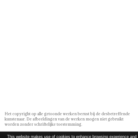
Het copyright op alle getoonde werken berust bij de desbetreffende
kunstenaar. De afbeeldingen van de werken mogen niet gebruikt
worden zonder schriftelijke toestemming.
This website makes use of cookies to enhance browsing experience and